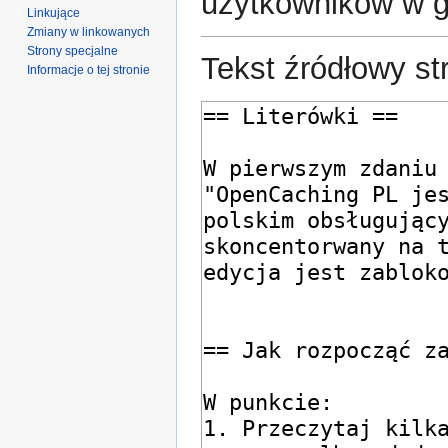
użytkowników w 
Linkujące
Zmiany w linkowanych
Strony specjalne
Tekst źródłowy st
Informacje o tej stronie