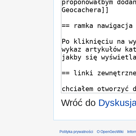
Wróć do
Dyskusja
Polityka prywatności
O OpenGeoWiki
Info