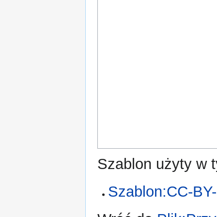
Szablon użyty w t
Szablon:CC-BY-